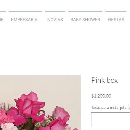
ME
EMPRESARIAL
NOVIAS
BABY SHOWER
FIESTAS
Pink box
Precio
$1,200.00
Texto para mi tarjeta (