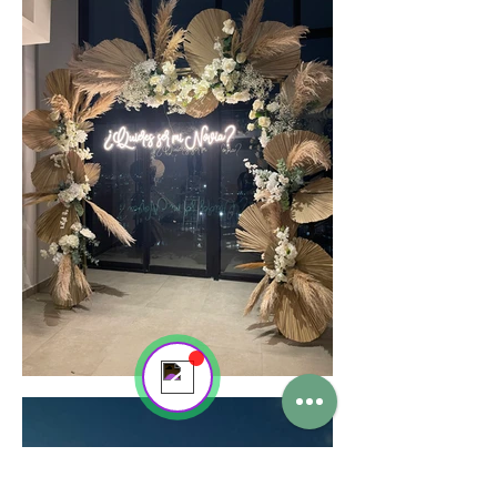
Send us a message
Online
💬 Start a conversation...