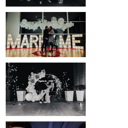
Powered by
InnoTech Apps