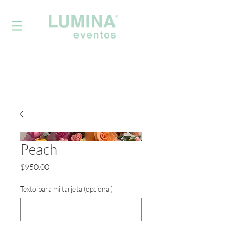
Powered by
InnoTech Apps
Peach
Precio
$950.00
Texto para mi tarjeta (opcional)