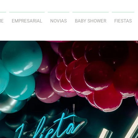
ME
EMPRESARIAL
NOVIAS
BABY SHOWER
FIESTAS