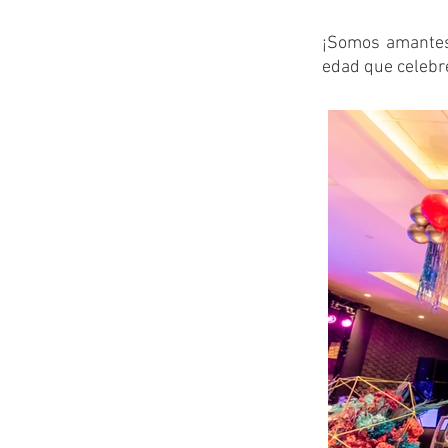
¡Somos amantes 
edad que celebr